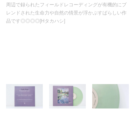
周辺で録られたフィールドレコーディングが有機的にブ
レンドされた生命力や自然の情景が浮かぶすばらしい作
品です◎◎◎◎[Hタカハシ]