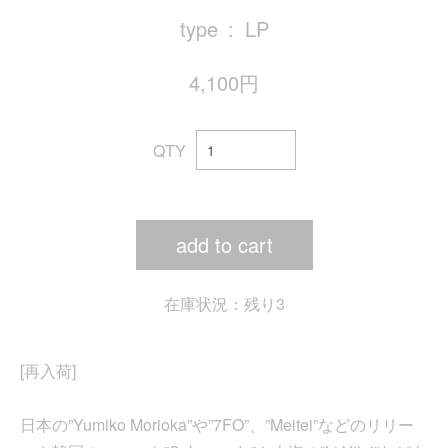
type
LP
4,100円
QTY
add to cart
在庫状況：残り3
[再入荷]
日本の”Yumiko Morioka”や”7FO”、”Meitei”などのリリー