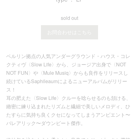
sold out
お問合わせはこちら
ベルリン拠点の人気アンダーグラウンド・ハウス・コレ
クティヴ〈Slow Life〉から、ジョージア出身で〈NOT
NOT FUN〉や〈Mule Musiq〉からも良作をリリースし
続けているSaphileaumによるニューアルバムがリリー
ス！
耳の肥えた〈Slow Life〉クルーを唸らせるのも頷ける、
緻密に練り込まれたリズムと繊細で美しいメロディ、ひ
たすらに気持ち良くクセになってしまうアンビエント〜
バレアリック〜ダウンビート傑作。