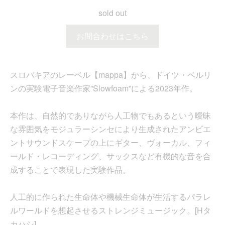
sold out
お問合わせはこちら
スロバキアのレーベル【mappa】から、ドイツ・ベルリ
ンの実験電子音楽作家”Slowfoam”による2023年作。
本作は、自然的でありながら人工物でもあるという曖昧
な雰囲気をモジュラーシンセにより生成されたアンビエ
ントサウンドスケープの上にギター、ヴォーカル、フィ
ールド・レコーディング、サックスなど有機的な音を合
成することで表現した実験作品。
人工的に作られた生命体や機械生命体が生活するパラレ
ルワールドを想起させるストレンジミュージック。[Hタ
カハシ]