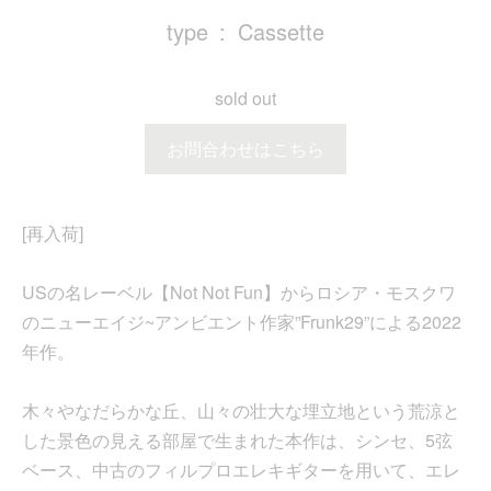
type
Cassette
sold out
お問合わせはこちら
[再入荷]
USの名レーベル【Not Not Fun】からロシア・モスクワ
のニューエイジ~アンビエント作家”Frunk29”による2022
年作。
木々やなだらかな丘、山々の壮大な埋立地という荒涼と
した景色の見える部屋で生まれた本作は、シンセ、5弦
ベース、中古のフィルプロエレキギターを用いて、エレ