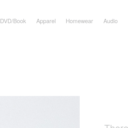
DVD/Book
Apparel
Homewear
Audio
There