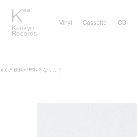
Vinyl
Cassette
CD
ります。