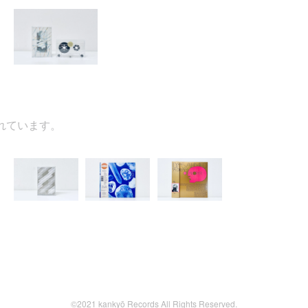
います。
©2021 kankyō Records All Rights Reserved.