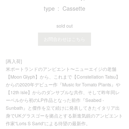
type
Cassette
sold out
お問合わせはこちら
[再入荷]
米ポートランドのアンビエント〜ニューエイジの老舗
【Moon Glyph】から、これまで【Constellation Tatsu】
からの2020年デビュー作『Music for Tomato Plants』や
【12th isle】からのダンサブルな共作、そして昨年同レ
ーベルから初のLP作品となった前作『Seabed -
Sunbath』と傑作を立て続けに発表してきたイタリア出
身でUKグラスゴーを拠点とする新進気鋭のアンビエント
作家”Loris S Sarid”による待望の最新作。