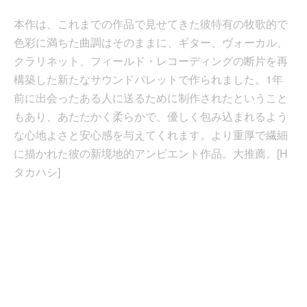
本作は、これまでの作品で見せてきた彼特有の牧歌的で
色彩に満ちた曲調はそのままに、ギター、ヴォーカル、
クラリネット、フィールド・レコーディングの断片を再
構築した新たなサウンドパレットで作られました。1年
前に出会ったある人に送るために制作されたということ
もあり、あたたかく柔らかで、優しく包み込まれるよう
な心地よさと安心感を与えてくれます。より重厚で繊細
に描かれた彼の新境地的アンビエント作品。大推薦。[H
タカハシ]