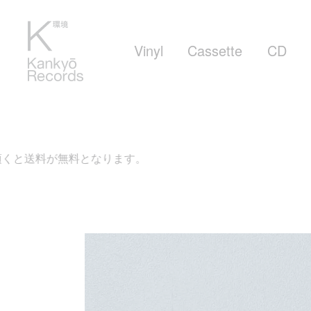
Vinyl
Cassette
CD
ます。