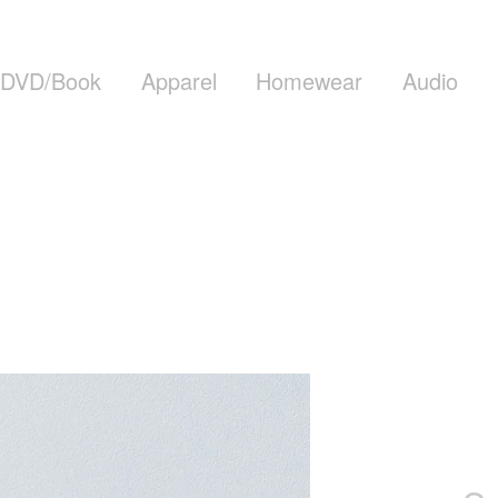
DVD/Book
Apparel
Homewear
Audio