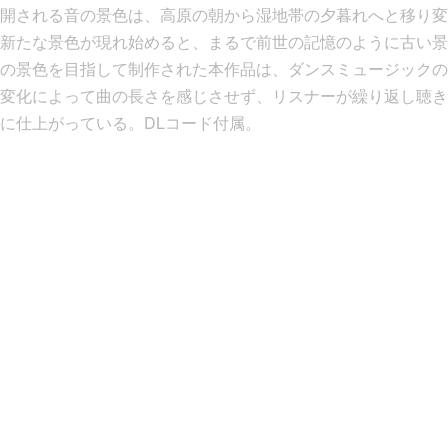
開される音の景色は、高原の朝から湿地帯の夕暮れへと移り変
新たな景色が現れ始めると、まるで前世の記憶のように古い景
の景色を目指して制作された本作品は、ダンスミュージックの
変化によって曲の長さを感じさせず、リスナーが繰り返し聴き
に仕上がっている。DLコード付属。