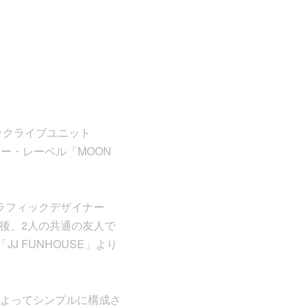
トロニックライブユニット
ディー・レーベル「MOON
あるグラフィックデザイナー
う。その後、2人の共通の友人で
JJ FUNHOUSE」より
曲によってシンプルに構成さ