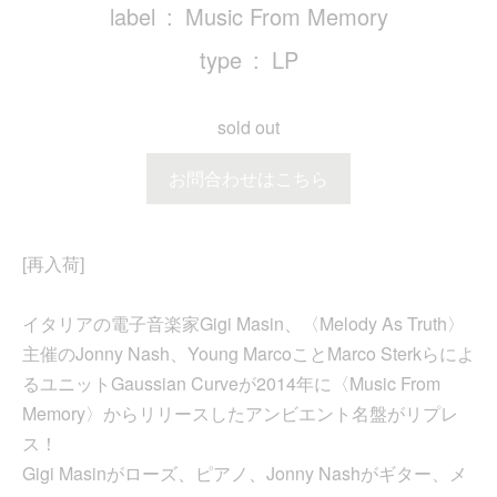
label
Music From Memory
type
LP
sold out
お問合わせはこちら
[再入荷]
イタリアの電子音楽家Gigi Masin、〈Melody As Truth〉
主催のJonny Nash、Young MarcoことMarco Sterkらによ
るユニットGaussian Curveが2014年に〈Music From
Memory〉からリリースしたアンビエント名盤がリプレ
ス！
Gigi Masinがローズ、ピアノ、Jonny Nashがギター、メ