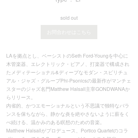
sold out
お問合わせはこちら
LAを拠点とし、ベーシストのSeth Ford-Youngを中心に
木管楽器、エレクトリック・ピアノ、打楽器で構成され
たメディテーショナル&ディープなモダン・スピリチュ
アル・ジャズ・グループPhi-Psonicsの最新作がマンチェ
スターのジャズ名門Matthew Halsall主宰GONDWANAか
らリリース。
内省的、かつエモーショナルという不思議で独特なバラ
ンスを保ちながら、静かな炎を絶やさないように薪をく
べ続ける、温かみのある瞑想のための音楽。
Matthew Halsallがプロデュース、Portico Quartetのコラ