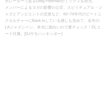
ボレーターであるGreg Freemanがミックスを担当。
メンバーによるヨガの影響の公言、スピリチュアル・ジ
ャズとアンビエントの交差など、60~70年代のビートニ
クカルチャーにBack toしている感じも含めて、近年の
LAジャズシーン、本当に面白いので要チェック！DLコ
ード付属。[DJサモハンキンポー]