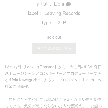
artist
Lionmilk
label
Leaving Records
type
2LP
sold out
お問合わせはこちら
LAの名門【Leaving Records】から、大注目のLA出身日
系ミュージシャン／コンポーザー／プロデューサーであ
る”Moki Kawaguchi”によるソロプロジェクト”Lionmilk”の
待望の最新作。
「自分にとって少しでも慰めになるような音や曲を制作
している。気分が悪くならないような音楽 だ。」と語る