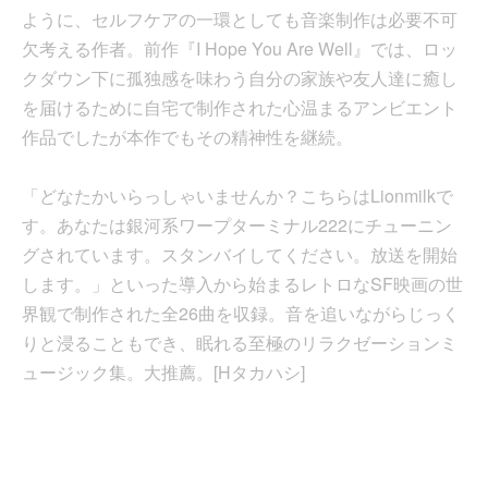
ように、セルフケアの一環としても音楽制作は必要不可
欠考える作者。前作『I Hope You Are Well』では、ロッ
クダウン下に孤独感を味わう自分の家族や友人達に癒し
を届けるために自宅で制作された心温まるアンビエント
作品でしたが本作でもその精神性を継続。
「どなたかいらっしゃいませんか？こちらはLionmilkで
す。あなたは銀河系ワープターミナル222にチューニン
グされています。スタンバイしてください。放送を開始
します。」といった導入から始まるレトロなSF映画の世
界観で制作された全26曲を収録。音を追いながらじっく
りと浸ることもでき、眠れる至極のリラクゼーションミ
ュージック集。大推薦。[Hタカハシ]