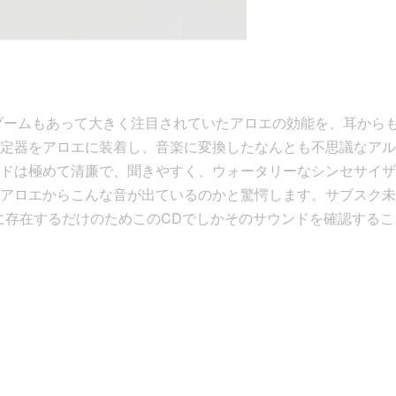
のブームもあって大きく注目されていたアロエの効能を、耳から
定器をアロエに装着し、音楽に変換したなんとも不思議なアル
ドは極めて清廉で、聞きやすく、ウォータリーなシンセサイザ
アロエからこんな音が出ているのかと驚愕します。サブスク未
ージに存在するだけのためこのCDでしかそのサウンドを確認する