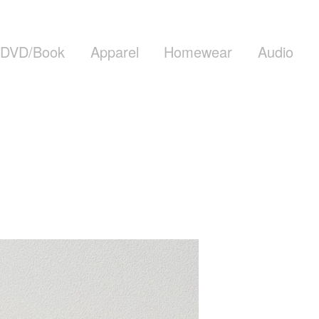
DVD/Book
Apparel
Homewear
Audio