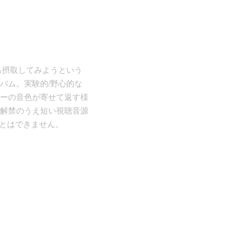
も摂取してみようという
バム。実験的/野心的な
ーの音色が寄せて返す様
解禁のうえ短い視聴音源
ことはできません。