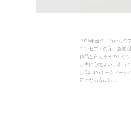
1995年当時、折から
コンセプトの元、脳波測
作品と言えるそのサウン
が実に心地よい。本当に
がDellaのホームペ
気になる方は是非。