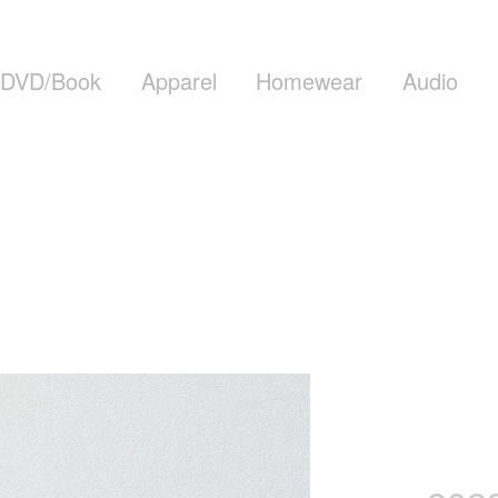
DVD/Book
Apparel
Homewear
Audio