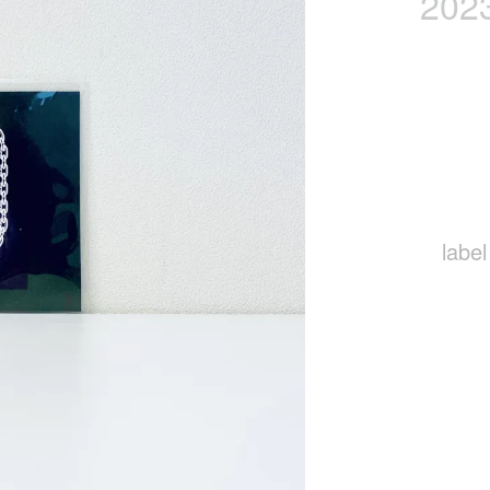
202
label