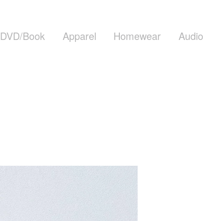
DVD/Book
Apparel
Homewear
Audio