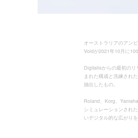
オーストラリアのアンビエントレ
Voidが2021年10月
Digitalisからの
まれた構成と洗練された
抽出したもの。
Roland、Korg、
シミュレーションされた
いデジタル的な広がりを