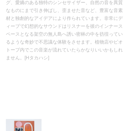
グ、愛嬌のある独特のシンセサイザー、自然の音を異質
なものにまで引き伸ばし、歪ませた音など、豊富な音素
材と独創的なアイデアにより作られています。非常にデ
ィープで幻想的なサウンドはリスナーを彼のインナース
ペースとなる架空の無人島へ誘い密林の中を彷徨ってい
るような奇妙で不思議な体験をさせます。植物店やビオ
トープ内でこの音楽が流れていたらかなりいいかもしれ
ません。[Hタカハシ]