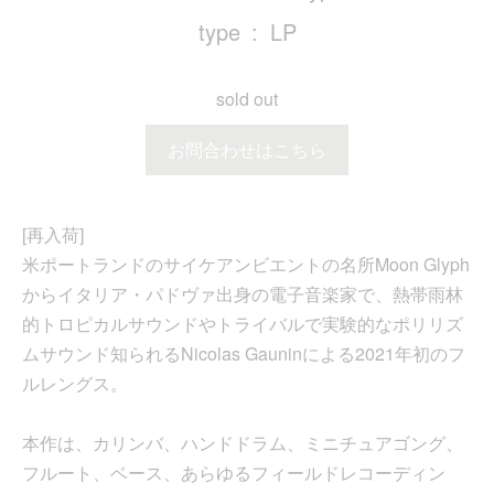
type
LP
sold out
お問合わせはこちら
[再入荷]
米ポートランドのサイケアンビエントの名所Moon Glyph
からイタリア・パドヴァ出身の電子音楽家で、熱帯雨林
的トロピカルサウンドやトライバルで実験的なポリリズ
ムサウンド知られるNicolas Gauninによる2021年初のフ
ルレングス。
本作は、カリンバ、ハンドドラム、ミニチュアゴング、
フルート、ベース、あらゆるフィールドレコーディン