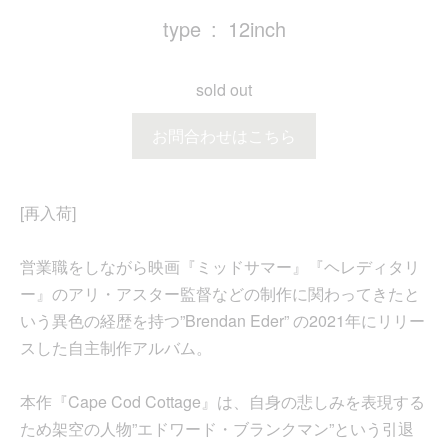
type
12inch
sold out
お問合わせはこちら
[再入荷]
営業職をしながら映画『ミッドサマー』『ヘレディタリ
ー』のアリ・アスター監督などの制作に関わってきたと
いう異色の経歴を持つ”Brendan Eder” の2021年にリリー
スした自主制作アルバム。
本作『Cape Cod Cottage』は、自身の悲しみを表現する
ため架空の人物”エドワード・ブランクマン”という引退