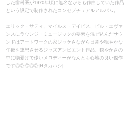
した歯科医が1970年頃に無名ながらも作曲していた作品
という設定で制作されたコンセプチュアルアルバム。
エリック・サティ、マイルス・デイビス、ビル・エヴァ
ンスにラウンジ・ミュージックの要素を混ぜ込んだサウ
ンドはアートワークの家ジャケさながら日常や穏やかな
午後を連想させるジャズアンビエント作品。穏やかさの
中に物憂げで儚いメロディーがなんとも心地の良い傑作
です◎◎◎◎◎[Hタカハシ]