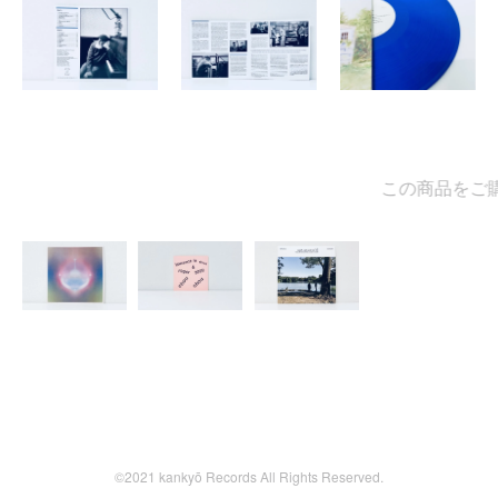
この商品をご購
©2021 kankyō Records All Rights Reserved.