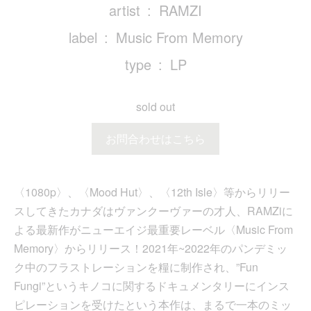
artist
RAMZI
label
Music From Memory
type
LP
sold out
お問合わせはこちら
〈1080p〉、〈Mood Hut〉、〈12th Isle〉等からリリー
スしてきたカナダはヴァンクーヴァーの才人、RAMZiに
よる最新作がニューエイジ最重要レーベル〈Music From
Memory〉からリリース！2021年~2022年のパンデミッ
ク中のフラストレーションを糧に制作され、”Fun
Fungi”というキノコに関するドキュメンタリーにインス
ピレーションを受けたという本作は、まるで一本のミッ