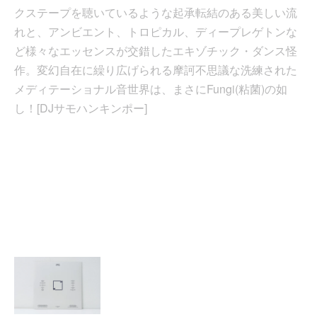
クステープを聴いているような起承転結のある美しい流
れと、アンビエント、トロピカル、ディープレゲトンな
ど様々なエッセンスが交錯したエキゾチック・ダンス怪
作。変幻自在に繰り広げられる摩訶不思議な洗練された
メディテーショナル音世界は、まさにFungi(粘菌)の如
し！[DJサモハンキンポー]