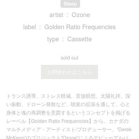
Sleep
artist
Ozone
label
Golden Ratio Frequencies
type
Cassette
sold out
お問合わせはこちら
トランス誘導、ストレス軽減、音波瞑想、太陽礼拝、深
い振動、ドローン発散など、聴覚の拡張を通して、心と
身体と魂の再調整を意図するというコンセプトを掲げる
レーベル【Golden Ratio Frequencies】から、カナダの
マルチメディア・アーティスト/プロデューサー、”Derek
McKeon”のプロジェクト”Ozone”によるデビューアルバ