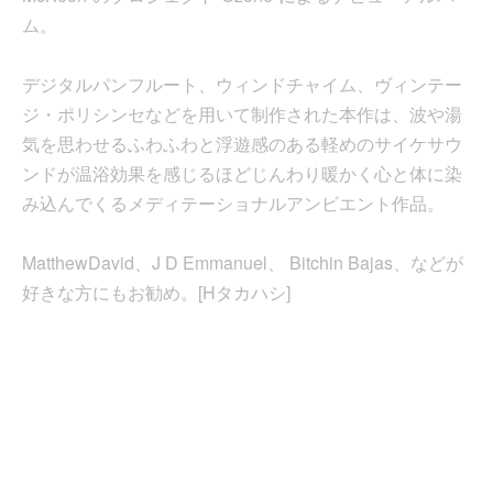
ム。
デジタルパンフルート、ウィンドチャイム、ヴィンテー
ジ・ポリシンセなどを用いて制作された本作は、波や湯
気を思わせるふわふわと浮遊感のある軽めのサイケサウ
ンドが温浴効果を感じるほどじんわり暖かく心と体に染
み込んでくるメディテーショナルアンビエント作品。
MatthewDavid、J D Emmanuel、 Bitchin Bajas、などが
好きな方にもお勧め。[Hタカハシ]