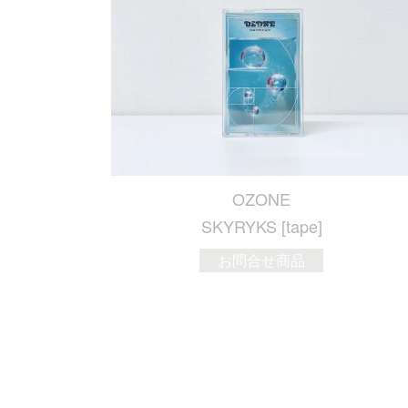
OZONE
SKYRYKS [tape]
お問合せ商品