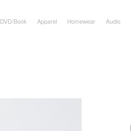
DVD/Book
Apparel
Homewear
Audio