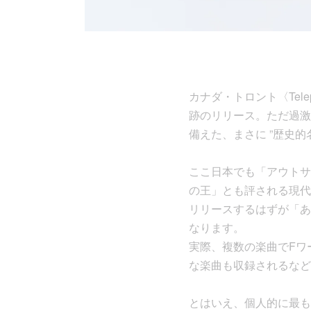
カナダ・トロント〈Tele
跡のリリース。ただ過激
備えた、まさに ”歴史的
ここ日本でも「アウトサ
の王」とも評される現代電
リリースするはずが「あ
なります。
実際、複数の楽曲でFワード
な楽曲も収録されるなど
とはいえ、個人的に最も