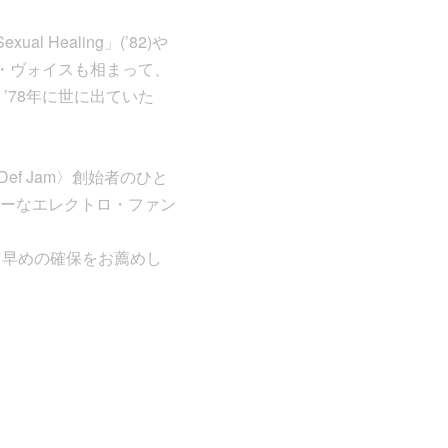
Healing」(’82)や
ウィスパー・ヴォイスも相まって、
’78年に世に出ていた
f Jam〉創始者のひと
キラーなエレクトロ・ファン
、早めの確保をお薦めし