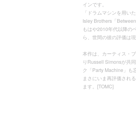
インです。
「ドラムマシンを用いたセクシ
Isley Brothers「
もはや2010年代以降
ら、世間の彼の評価は現
本作は、カーティス・ブロ
りRussell Sim
ク「Party Machin
まさにいま再評価される
ます。[TOMC]