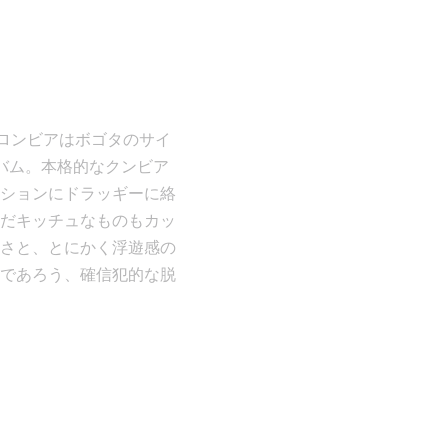
結成したコロンビアはボゴタのサイ
ルバム。本格的なクンビア
ションにドラッギーに絡
だキッチュなものもカッ
さと、とにかく浮遊感の
であろう、確信犯的な脱