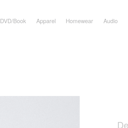
DVD/Book
Apparel
Homewear
Audio
De