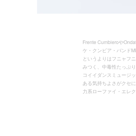
Frente Cumbieroや
ケ・クンビア・バンドME
というよりはフニャフニ
みつく、中毒性たっぷり
コイイダンスミュージッ
ある気持ちよさがクセに
力系ローファイ・エレク