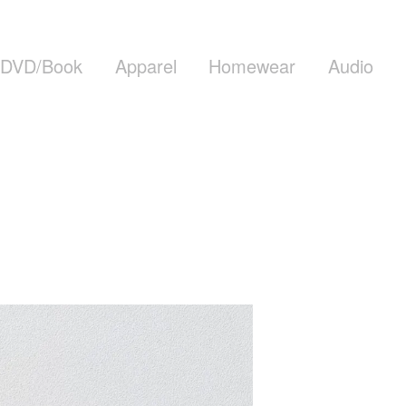
DVD/Book
Apparel
Homewear
Audio