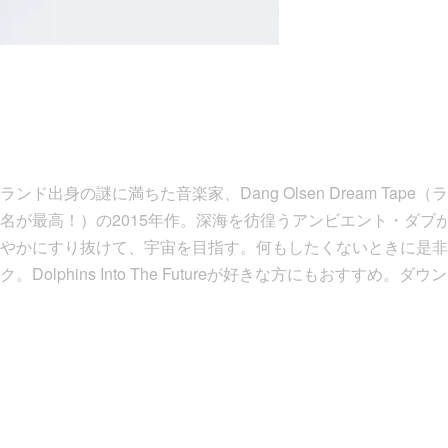
ド出身の謎に満ちた音楽家、Dang Olsen Dream Tap
名が最高！）の2015年作。深海を彷徨うアンビエント・ダブ
やかにすり抜けて、宇宙を目指す。何もしたくないときに是非
olphins Into The Futureが好きな方にもおすすめ。