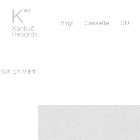
Vinyl
Cassette
CD
す。