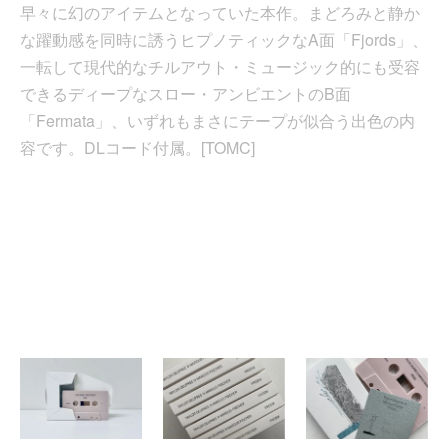
早々に幻のアイテムとなっていた本作。まどろみと静か
な躍動感を同時に誘うヒプノティックなA面「Fjords」、
一転して現代的なチルアウト・ミュージック的にも受容
できるディープなスロー・アンビエントのB面
「Fermata」、いずれもまさにテープが似合う出色の内
容です。DLコード付属。[TOMC]