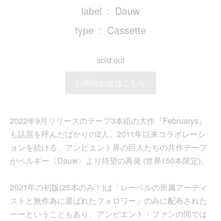
label
Dauw
type
Cassette
sold out
お問合わせはこちら
2022年9月リリースのテープ3本組の大作『Februarys』
も話題を呼んだばかりの2人。2011年以来コラボレーシ
ョンを続ける、アンビエント界の巨人たちの共作テープ
がベルギー〈Dauw〉より待望の再発 (世界150本限定)。
2021年の初版(25本のみ！)は「レーベルの所属アーティ
ストと無作為に選ばれたフォロワー」のみに配布された
ーーということもあり、アンビエント・ファンの間では