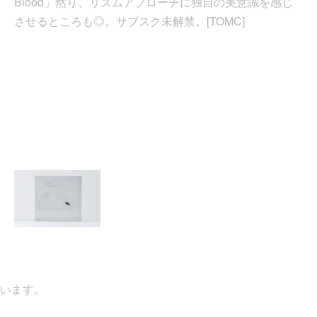
Blood」然り、リズムアプローチに独自の美意識を感じ
させるところも◎。サブスク未解禁。[TOMC]
ます。