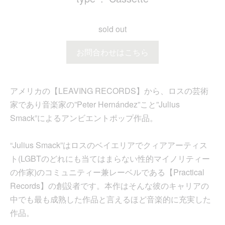
sold out
お問合わせはこちら
アメリカの【LEAVING RECORDS】から、ロスの芸術
家であり音楽家の”Peter Hernández”こと”Julius
Smack”によるアンビエントポップ作品。
“Julius Smack”はロスのベイエリアでクィアアーティス
ト(LGBTのどれにも当てはまらない性的マイノリティー
の作家)のコミュニティー兼レーベルである【Practical
Records】の創設者です。本作はそんな彼のキャリアの
中でも最も成熟した作品と言えるほど音楽的に充実した
作品。