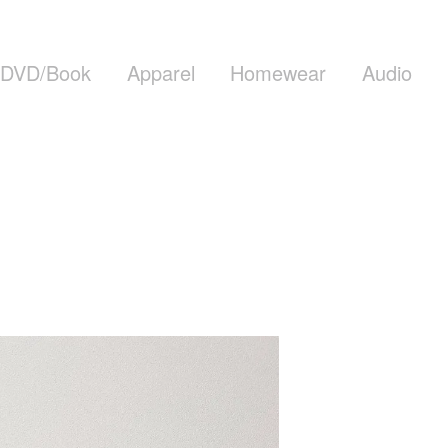
DVD/Book
Apparel
Homewear
Audio