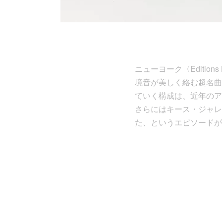
ニューヨーク〈Editio
境音が美しく絡む超名曲「
ていく構成は、近年のア
さらにはキース・ジャレ
た、というエピソードが