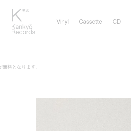
Vinyl
Cassette
CD
す。