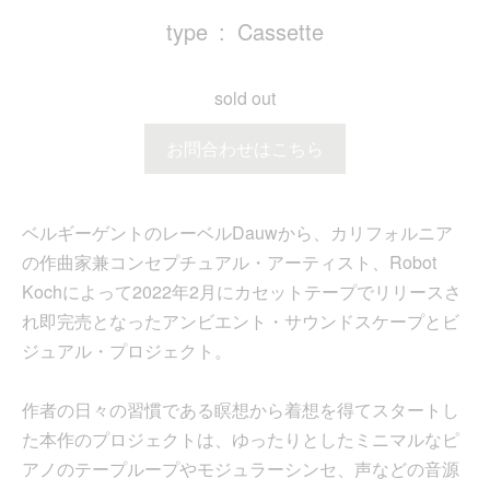
type
Cassette
sold out
お問合わせはこちら
ベルギーゲントのレーベルDauwから、カリフォルニア
の作曲家兼コンセプチュアル・アーティスト、Robot
Kochによって2022年2月にカセットテープでリリースさ
れ即完売となったアンビエント・サウンドスケープとビ
ジュアル・プロジェクト。
作者の日々の習慣である瞑想から着想を得てスタートし
た本作のプロジェクトは、ゆったりとしたミニマルなピ
アノのテープループやモジュラーシンセ、声などの音源