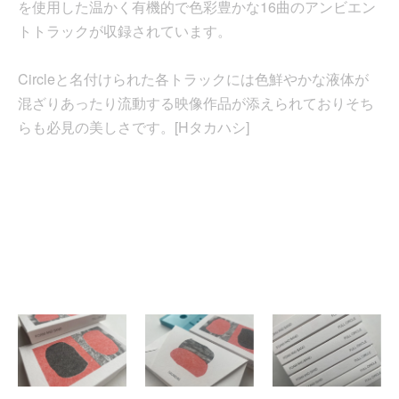
を使用した温かく有機的で色彩豊かな16曲のアンビエン
トトラックが収録されています。
Circleと名付けられた各トラックには色鮮やかな液体が
混ざりあったり流動する映像作品が添えられておりそち
らも必見の美しさです。[Hタカハシ]