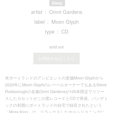
Sleep
artist
Omni Gardens
label
Moon Glyph
type
CD
sold out
お問合わせはこちら
米ポートランドのアンビエントの老舗Moon Glyphから
2020年にMoon GiyphのレーベルオーナーでもあるSteve
Rosboroughの名義Omni Gardensが100本限定でリリー
スしたカセットがこの度レコードとCDで再発。パンデミ
ックの初期にポートランドの自宅で録音されたという
「Moss King」は、リラックスしたホームリスニングに