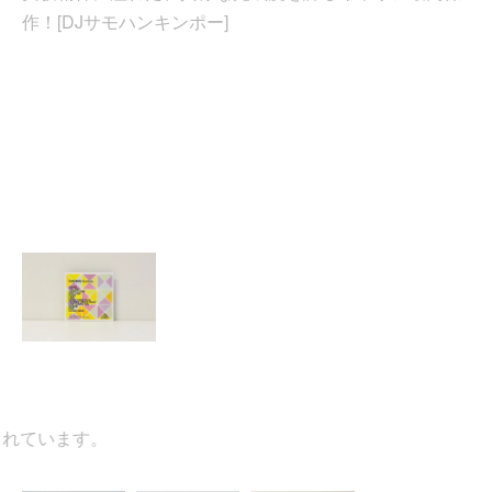
作！[DJサモハンキンポー]
ています。