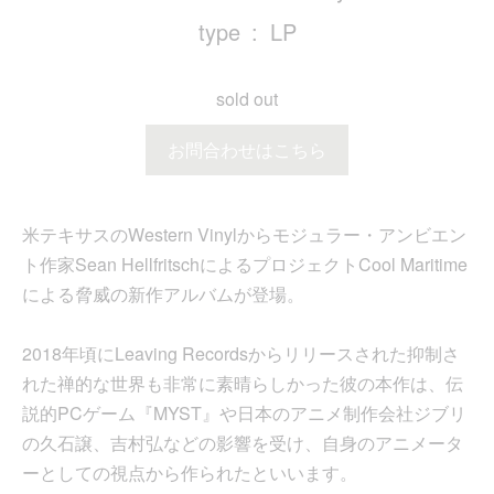
type
LP
sold out
お問合わせはこちら
米テキサスのWestern Vinylからモジュラー・アンビエン
ト作家Sean HellfritschによるプロジェクトCool Maritime
による脅威の新作アルバムが登場。
2018年頃にLeaving Recordsからリリースされた抑制さ
れた禅的な世界も非常に素晴らしかった彼の本作は、伝
説的PCゲーム『MYST』や日本のアニメ制作会社ジブリ
の久石譲、吉村弘などの影響を受け、自身のアニメータ
ーとしての視点から作られたといいます。