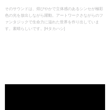
そのサウンドは、煌びやかで立体感のあるシンセが極彩
色の光を放出しながら躍動。アートワークさながらのフ
ァンタジックで生命力に溢れた世界を作り出していま
す。素晴らしいです。[Hタカハシ]