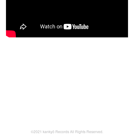
©2021 kankyō Records All Rights Reserved.