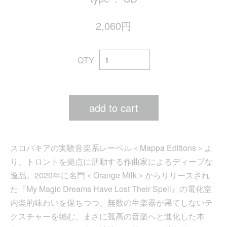
2,060円
QTY
add to cart
スロバキアの実験音楽系レーベル＜Mappa Editions＞よ
り、トロントを拠点に活動する作曲家によるディープな
逸品。2020年に名門＜Orange Milk＞からリリースされ
た『My Magic Dreams Have Lost Their Spell』の電化室
内楽的味わいを保ちつつ、無数の生楽器が果てしないテ
クスチャーを編む、まさに孤高の音楽へと進化した本