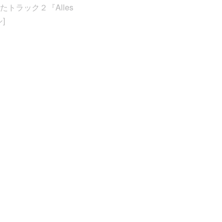
ラック２『Alles
]