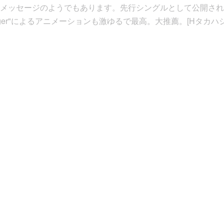
メッセージのようでもあります。先行シングルとして公開されたト
erberger"によるアニメーションも激ゆるで最高。大推薦。[Hタカハシ