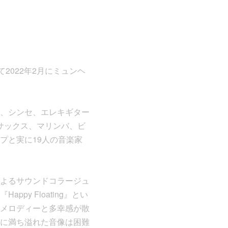
て2022年2月にミュンヘ
、シンセ、エレキギター
トサックス、マリンバ、ビ
プと実に19人の音楽家
よるサウンドコラージュ
y Floating』とい
メロディーと多幸感が散
に満ち溢れた音像は困難