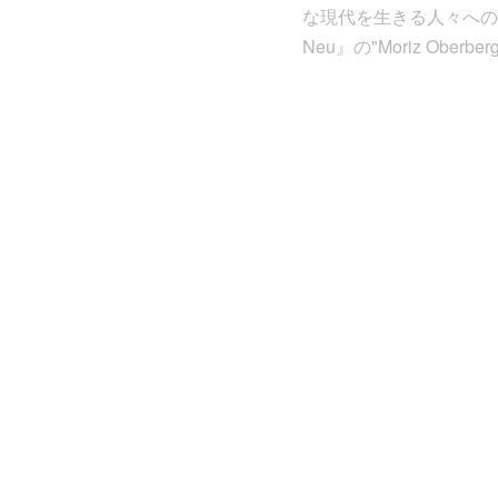
な現代を生きる人々への
Neu』の"Moriz Ob