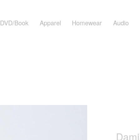
DVD/Book
Apparel
Homewear
Audio
Damia