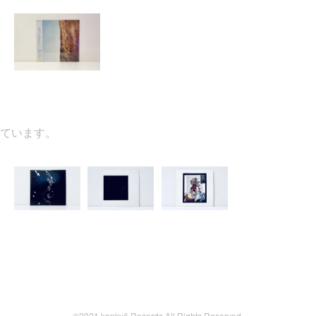
います。
©2021 kankyō Records All Rights Reserved.