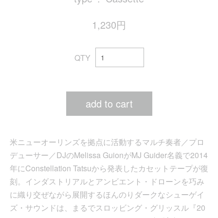
1,230円
QTY
add to cart
米ニューオーリンズを拠点に活動するマルチ奏者／プロ
デューサー／DJのMelissa GuionがMJ Guider名義で2014
年にConstellation Tatsuから発表したカセットテープが復
刻。インダストリアルとアンビエント・ドローンを巧み
に織り交ぜながら展開するほんのりダークなシューゲイ
ズ・サウンドは、まるでスロッビング・グリッスル『20