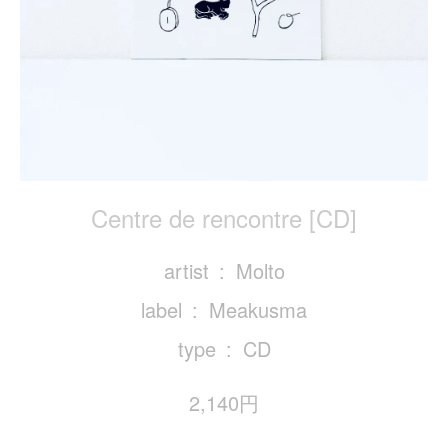
Centre de rencontre [CD]
artist
Molto
label
Meakusma
type
CD
2,140円