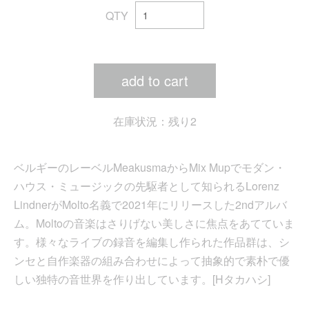
QTY
add to cart
在庫状況：残り2
ベルギーのレーベルMeakusmaからMix Mupでモダン・
ハウス・ミュージックの先駆者として知られるLorenz
LindnerがMolto名義で2021年にリリースした2ndアルバ
ム。Moltoの音楽はさりげない美しさに焦点をあてていま
す。様々なライブの録音を編集し作られた作品群は、シ
ンセと自作楽器の組み合わせによって抽象的で素朴で優
しい独特の音世界を作り出しています。[Hタカハシ]