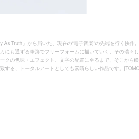
elody As Truth」から届いた、現在の”電子音楽”の先端を行く
カにも通ずる筆跡でフリーフォームに描いていく、その瑞々しさ
ークの色味・エフェクト、文字の配置に至るまで、そこから喚
致する、トータルアートとしても素晴らしい作品です。[TOMC