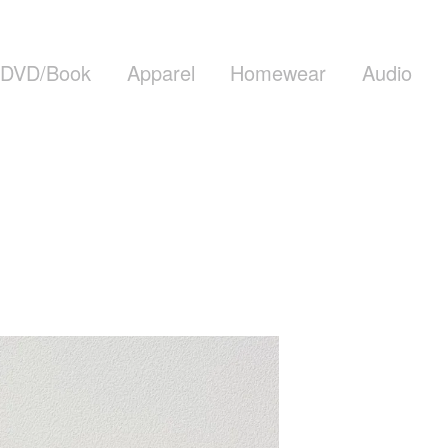
DVD/Book
Apparel
Homewear
Audio