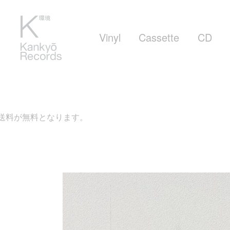
Vinyl
Cassette
CD
ります。