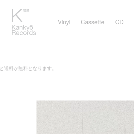
Vinyl
Cassette
CD
ります。