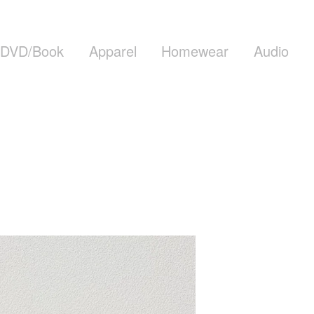
DVD/Book
Apparel
Homewear
Audio