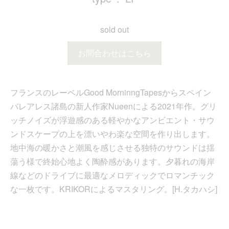
sold out
お問合わせはこちら
フランスのレーベルGood MorninngTapesからスペイン
バレアレス諸島の新人作家Nueenによる2021年作。グリ
ッチノイズが浮遊感のある軽やかなアンビエント・サウ
ンドスケープの上を漂いやわ楽な空間を作り出します。
地中海の暖かさと潮風を感じさせる独特のサウンドは揺
蕩う様で終始心地よく陶酔感があります。夕暮れの海岸
線などのドライブに最適なメロディックでロマンチック
な一枚です。KRIKORによるマスタリング。[H.タカハシ]