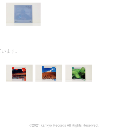
ます。
©2021 kankyō Records All Rights Reserved.