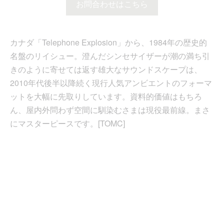
お問合わせはこちら
カナダ「Telephone Explosion」から、1984年の歴史的
名盤のリイシュー。澄んだシンセサイザーが潮の満ち引
きのように寄せては返す雄大なサウンドスケープは、
2010年代後半以降続く現行人気アンビエントのフォーマ
ットを大幅に先取りしています。資料的価値はもちろ
ん、屋内外問わず空間に馴染むさまは現役最前線。まさ
にマスターピースです。[TOMC]