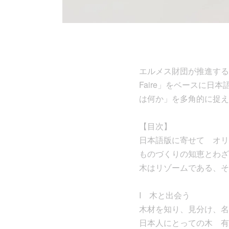
エルメス財団が推進する
Faire」をベースに
は何か」を多角的に捉え
【目次】
日本語版に寄せて オ
ものづくりの知恵とわざ
木はリゾームである、そ
I 木と出会う
木材を知り、見分け、名
日本人にとっての木 有