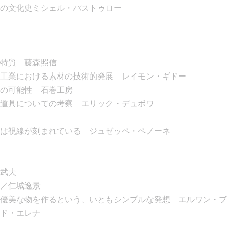
の文化史ミシェル・パストゥロー
特質 藤森照信
工業における素材の技術的発展 レイモン・ギドー
の可能性 石巻工房
道具についての考察 エリック・デュボワ
は視線が刻まれている ジュゼッペ・ペノーネ
武夫
／仁城逸景
優美な物を作るという、いともシンプルな発想 エルワン・ブ
ド・エレナ