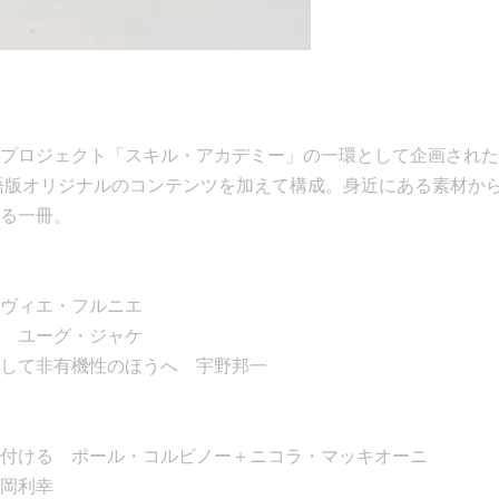
プロジェクト「スキル・アカデミー」の一環として企画された書籍シ
日本語版オリジナルのコンテンツを加えて構成。身近にある素材か
る一冊。
リヴィエ・フルニエ
 ユーグ・ジャケ
して非有機性のほうへ 宇野邦一
付ける ポール・コルビノー＋ニコラ・マッキオーニ
岡利幸