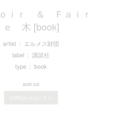
ｏｉｒ ＆ Ｆａｉｒ
ｅ 木 [book]
artist
エルメス財団
label
講談社
type
book
sold out
お問合わせはこちら