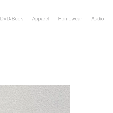
DVD/Book
Apparel
Homewear
Audio