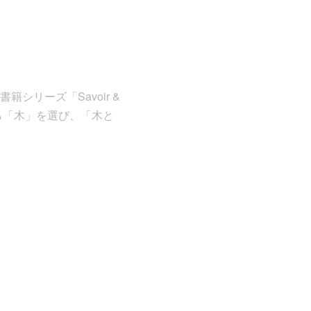
リーズ「Savoir &
ら「木」を選び、「木と