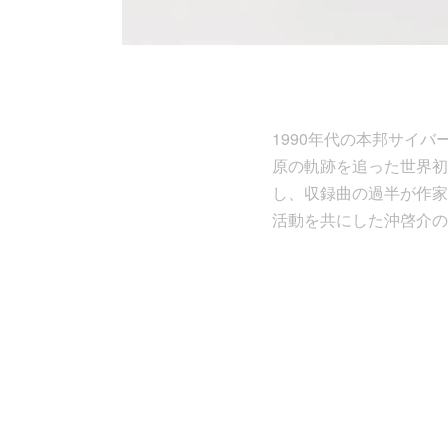
1990年代の本邦サイ
原の軌跡を追った世界初
し、収録曲の過半が作家
活動を共にした沖啓介の