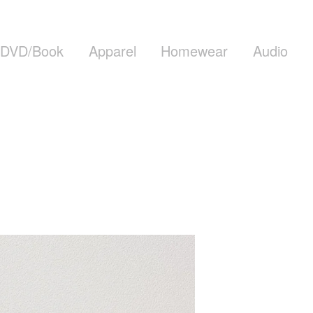
DVD/Book
Apparel
Homewear
Audio