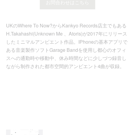
お問合わせはこちら
UKのWhere To Now?からKankyo Records店主でもある
H.Takahashi(Unknown Me 、Atoris)が2017年にリリース
したミニマルアンビエント作品。IPhoneの基本アプリで
ある音楽製作ソフトGarage Bandを使用し都心のオフィ
スへの通勤時や移動中、休み時間などに少しづつ録音し
ながら制作された都市空間的アンビエント4曲が収録。