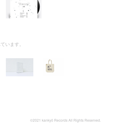
ています。
©2021 kankyō Records All Rights Reserved.