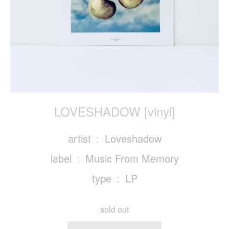
LOVESHADOW [vinyl]
artist
Loveshadow
label
Music From Memory
type
LP
sold out