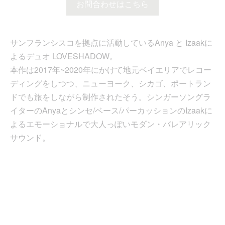
お問合わせはこちら
サンフランシスコを拠点に活動しているAnya と Izaakに
よるデュオ LOVESHADOW。
本作は2017年~2020年にかけて地元ベイエリアでレコー
ディングをしつつ、ニューヨーク、シカゴ、ポートラン
ドでも旅をしながら制作されたそう。シンガーソングラ
イターのAnyaとシンセ/ベース/パーカッションのIzaakに
よるエモーショナルで大人っぽいモダン・バレアリック
サウンド。