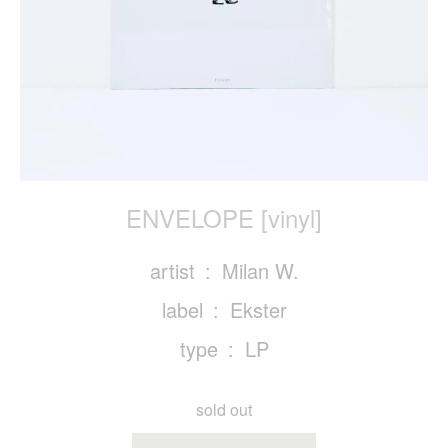
ENVELOPE [vinyl]
artist
Milan W.
label
Ekster
type
LP
sold out