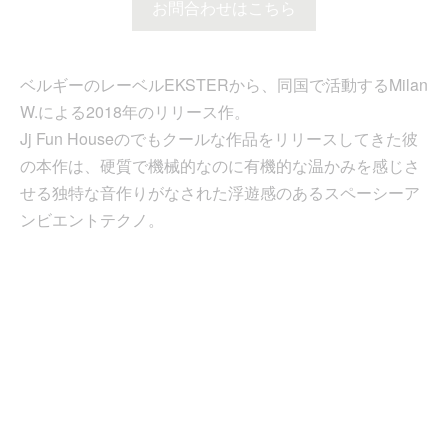
お問合わせはこちら
ベルギーのレーベルEKSTERから、同国で活動するMilan
W.による2018年のリリース作。
Jj Fun Houseのでもクールな作品をリリースしてきた彼
の本作は、硬質で機械的なのに有機的な温かみを感じさ
せる独特な音作りがなされた浮遊感のあるスペーシーア
ンビエントテクノ。