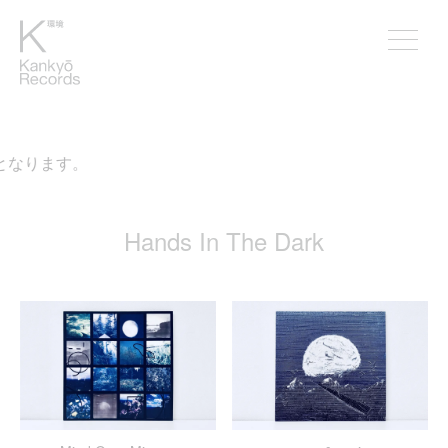
なります。
Hands In The Dark