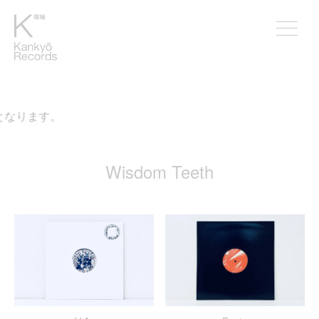
なります。
Wisdom Teeth