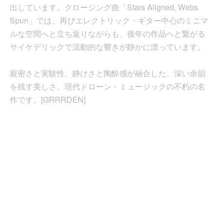
出しています。クロージング曲「Stars Aligned, Webs
Spun」では、再びエレクトリック・ギター中心のミニマ
ルな空間へと立ち返りながらも、後年の作品へと繋がる
サイケデリックで流動的な響きが静かに漂っています。
親密さと実験性、静けさと陶酔感が融合した、深い余韻
を残す美しさ。現代ドローン・ミュージックの不朽の名
作です。[GRRRDEN]