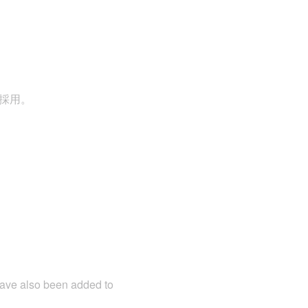
を採用。
have also been added to