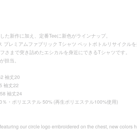
した新作に加え、定番Teeに新色がラインナップ。
ロス プレミアムファブリック Tシャツ ペットボトルリサイクル
フさまで突き詰めたエシカルを身近にできるTシャツです。
waが担当。
2 袖丈20
5 袖丈22
58 袖丈24
: 綿 50％・ポリエステル 50% (再生ポリエステル100%使用)
eaturing our circle logo embroidered on the chest, new colors 