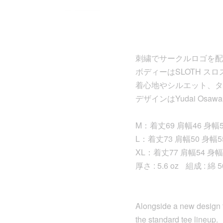
刺繍でサークルロゴを配
ボディーはSLOTH ス
着心地やシルエット、タ
デザインはYudai Osa
M：着丈69 肩幅46 身幅5
L：着丈73 肩幅50 身幅5
XL：着丈77 肩幅54 身幅
厚さ : 5.6 oz 組成 
Alongside a new design f
the standard tee lineup.