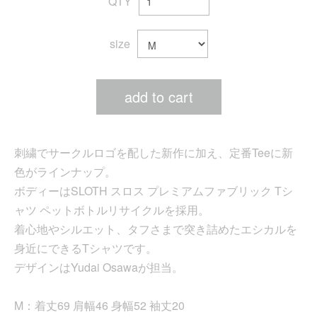
QTY
size
add to cart
刺繍でサークルロゴを配した新作に加え、定番Teeに新
色がラインナップ。
ボディーはSLOTH スロス プレミアムファブリック Tシ
ャツ ペットボトルリサイクルを採用。
着心地やシルエット、タフさまで突き詰めたエシカルを
身近にできるTシャツです。
デザインはYudai Osawaが担当。
M：着丈69 肩幅46 身幅52 袖丈20