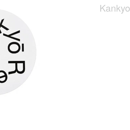
Kankyo