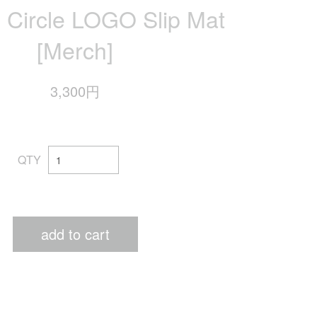
 Circle LOGO Slip Mat
[Merch]
3,300円
QTY
add to cart