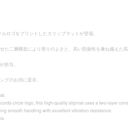
sのサークルロゴをプリントしたスリップマットが登場。
せた二層構造により滑りのよさと、高い防振性を兼ね備えた高
waが担当。
ングのお供に是非。
at.
rds circle logo, this high-quality slipmat uses a two-layer cons
ning smooth handling with excellent vibration resistance.
wa.