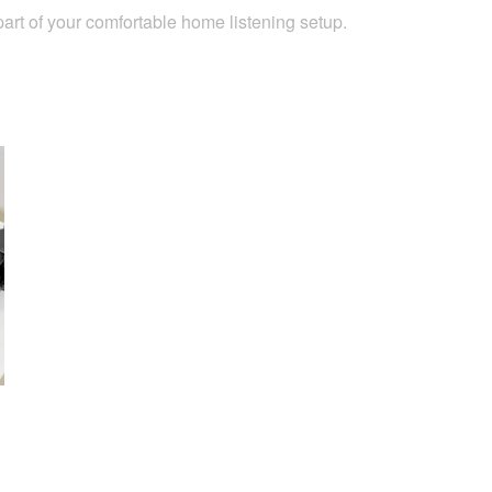
rt of your comfortable home listening setup.