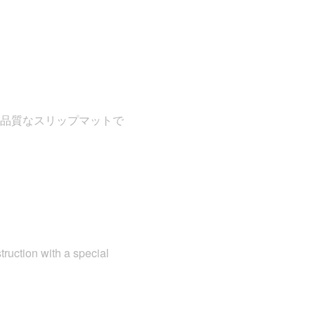
品質なスリップマットで
truction with a special