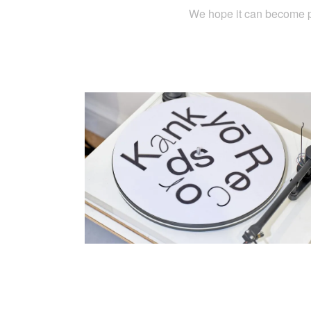
We hope it can become pa